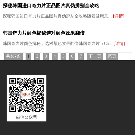
探秘韩国进口奇力片正品图片真伪辨别全攻略
探秘韩国进口奇力片正品图片真伪辨别全攻略随着健康意...
[详情]
韩国奇力片颜色揭秘选对颜色效果翻倍
韩国奇力片颜色揭秘，选对颜色效果翻倍韩国奇力片（Ch...
[详情]
共
387
条
1
2
3
4
5
6
7
下一页
尾页