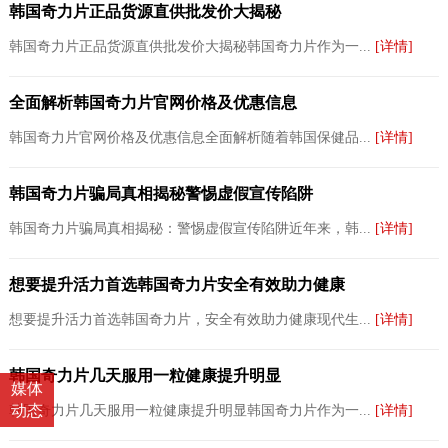
韩国奇力片正品货源直供批发价大揭秘
韩国奇力片正品货源直供批发价大揭秘韩国奇力片作为一...
[详情]
全面解析韩国奇力片官网价格及优惠信息
韩国奇力片官网价格及优惠信息全面解析随着韩国保健品...
[详情]
韩国奇力片骗局真相揭秘警惕虚假宣传陷阱
韩国奇力片骗局真相揭秘：警惕虚假宣传陷阱近年来，韩...
[详情]
想要提升活力首选韩国奇力片安全有效助力健康
想要提升活力首选韩国奇力片，安全有效助力健康现代生...
[详情]
韩国奇力片几天服用一粒健康提升明显
媒体
动态
韩国奇力片几天服用一粒健康提升明显韩国奇力片作为一...
[详情]