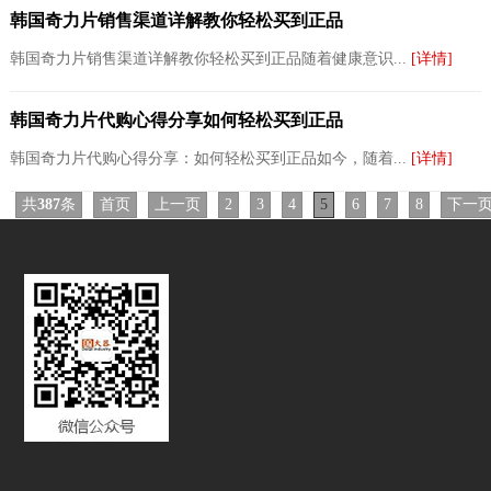
韩国奇力片销售渠道详解教你轻松买到正品
韩国奇力片销售渠道详解教你轻松买到正品随着健康意识...
[详情]
韩国奇力片代购心得分享如何轻松买到正品
韩国奇力片代购心得分享：如何轻松买到正品如今，随着...
[详情]
共
387
条
首页
上一页
2
3
4
5
6
7
8
下一