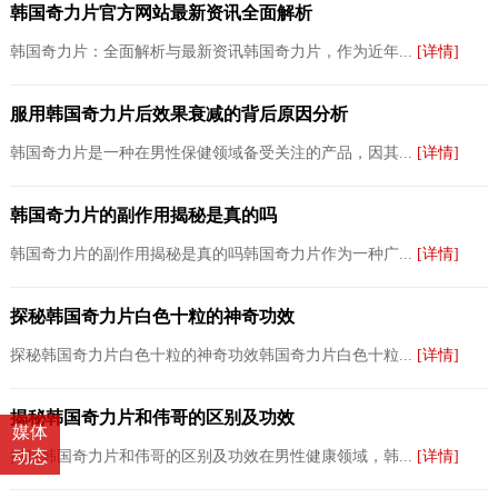
韩国奇力片官方网站最新资讯全面解析
韩国奇力片：全面解析与最新资讯韩国奇力片，作为近年...
[详情]
服用韩国奇力片后效果衰减的背后原因分析
韩国奇力片是一种在男性保健领域备受关注的产品，因其...
[详情]
韩国奇力片的副作用揭秘是真的吗
韩国奇力片的副作用揭秘是真的吗韩国奇力片作为一种广...
[详情]
探秘韩国奇力片白色十粒的神奇功效
探秘韩国奇力片白色十粒的神奇功效韩国奇力片白色十粒...
[详情]
揭秘韩国奇力片和伟哥的区别及功效
媒体
动态
揭秘韩国奇力片和伟哥的区别及功效在男性健康领域，韩...
[详情]