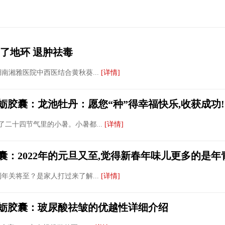
了地环 退肿祛毒
南湘雅医院中西医结合黄秋葵...
[详情]
蛎胶囊：龙池牡丹：愿您“种”得幸福快乐,收获成功!
来了二十四节气里的小暑。小暑都...
[详情]
：2022年的元旦又至,觉得新春年味儿更多的是年
年关将至？是家人打过来了解...
[详情]
蛎胶囊：玻尿酸祛皱的优越性详细介绍