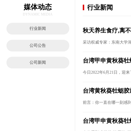
媒体动态
行业新闻
DYNAMIC MEDIA
行业新闻
秋天养生食疗,离不
采访权威专家：东南大学湖
公司公告
台湾甲申黄秋葵牡
公司新闻
今日2022年6月21日，迎
台湾黄秋葵牡蛎胶囊
前言：你一直在哪一刻感到
台湾甲申黄秋葵牡